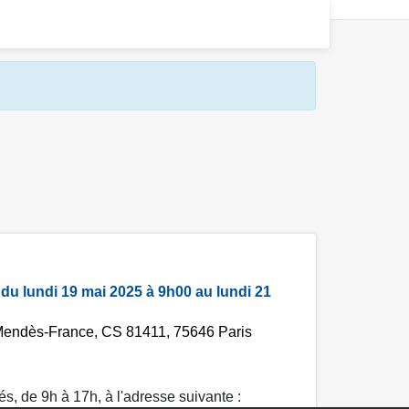
,
du lundi 19 mai 2025 à 9h00 au lundi 21
e-Mendès-France, CS 81411, 75646 Paris
s, de 9h à 17h, à l'adresse suivante :