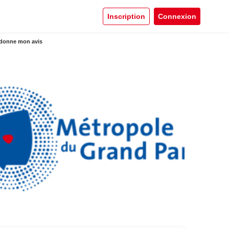
Inscription
Connexion
 donne mon avis